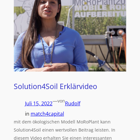
Solution4Soil Erklärvideo
—
von
Juli 15, 2022
Rudolf
in
match4capital
mit dem ökologischen Modell MoRoPlant kann
Solution4Soil einen wertvollen Beitrag leisten. In
diesem Video erhalten Sie einen interessanten