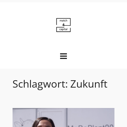
Zum
Inhalt
springen
Schlagwort:
Zukunft