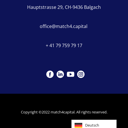
Hauptstrasse 29, CH-9436 Balgach
office@match4.capital
+ 41 79 759 79 17
Copyright ©2022 match4capital. All rights reserved.
Deutsch