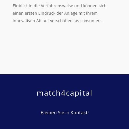
Einblick in die Verfahrensweise und können sich
einen ersten Eindruck der Anlage mit ihrem
innovativen Ablauf verschaffen. as consumers.
match4capital
Bleiben Sie in Kontakt!