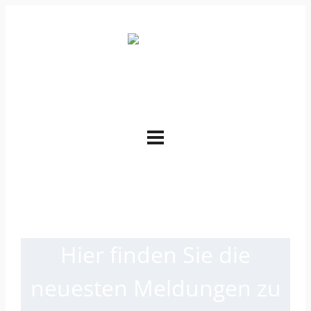
BLOG
Hier finden Sie die
neuesten Meldungen
zu