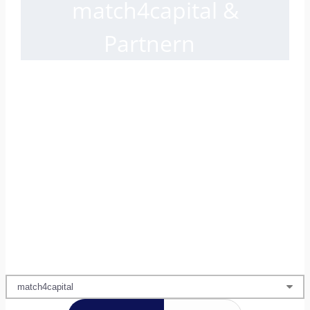
match4capital &
Partnern