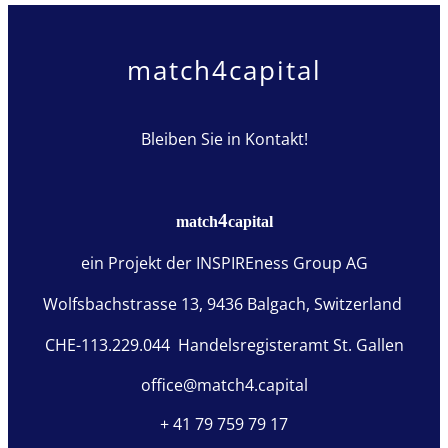
match4capital
Bleiben Sie in Kontakt!
4
match
capital
ein Projekt der
INSPIREness Group AG
Wolfsbachstrasse 13,
9436 Balgach
, Switzerland
CHE-113.229.044
Handelsregisteramt St. Gallen
office@match4.capital
+ 41 79 759 79 17