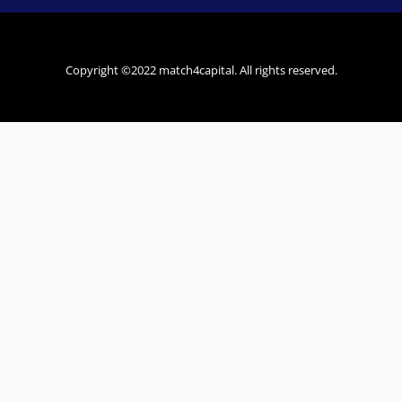
Copyright ©2022 match4capital. All rights reserved.