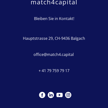
match4capital
Bleiben Sie in Kontakt!
Hauptstrasse 29, CH-9436 Balgach
office@match4.capital
+ 41 79 759 79 17