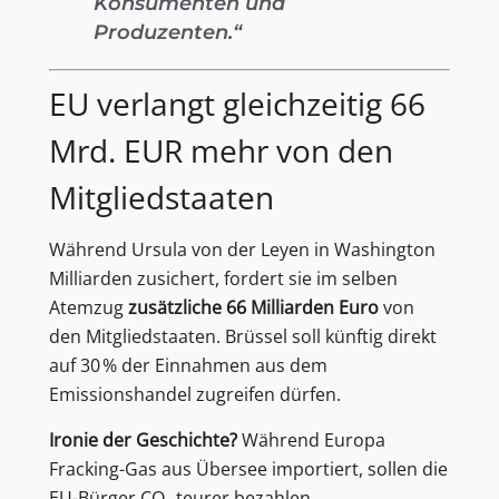
Konsumenten und
Produzenten.“
EU verlangt gleichzeitig 66
Mrd. EUR mehr von den
Mitgliedstaaten
Während Ursula von der Leyen in Washington
Milliarden zusichert, fordert sie im selben
Atemzug
zusätzliche 66 Milliarden Euro
von
den Mitgliedstaaten. Brüssel soll künftig direkt
auf 30 % der Einnahmen aus dem
Emissionshandel zugreifen dürfen.
Ironie der Geschichte?
Während Europa
Fracking-Gas aus Übersee importiert, sollen die
EU-Bürger CO₂ teurer bezahlen.